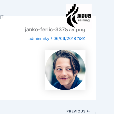
ילוג
תוכן
דף
janko-ferlic-337879.png
מאת
06/06/2018
/
adminmiky
PREVIOUS